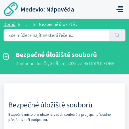
Přeskočit na hlavní obsah
Medevio: Nápověda
Domů
...
Bezpečné úložiště souborů
Bezpečné úložiště souborů
Změněno dne Čt, 30 Říjen, 2025 v 5:45 ODPOLEDNE
Bezpečné úložiště souborů
Bezpečné místo pro uložená vašich souborů a pro jejich případné
předání s naší podporou.