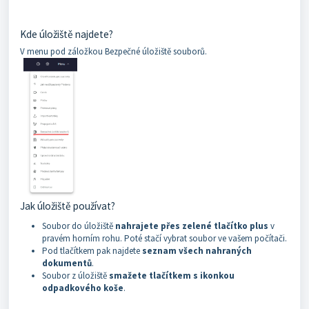
Kde úložiště najdete?
V menu pod záložkou Bezpečné úložiště souborů.
Jak úložiště používat?
Soubor do úložiště
nahrajete přes zelené tlačítko plus
v
pravém horním rohu. Poté stačí vybrat soubor ve vašem počítači.
Pod tlačítkem pak najdete
seznam všech nahraných
dokumentů
.
Soubor z úložiště
smažete tlačítkem s ikonkou
odpadkového koše
.