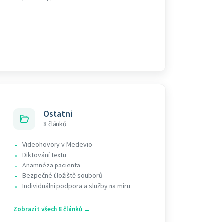
Ostatní
8 článků
Videohovory v Medevio
•
Diktování textu
•
Anamnéza pacienta
•
Bezpečné úložiště souborů
•
Individuální podpora a služby na míru
•
Zobrazit všech 8 článků →