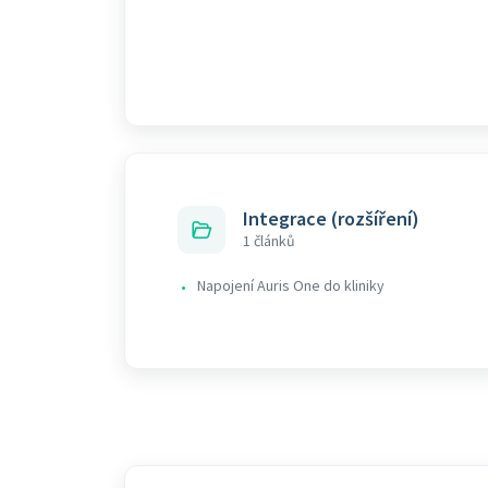
Integrace (rozšíření)
1 článků
Napojení Auris One do kliniky
•