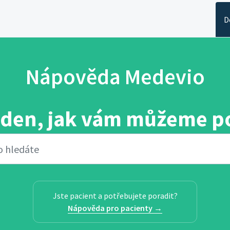
D
Nápověda Medevio
 den, jak vám můžeme p
Jste pacient a potřebujete poradit?
Nápověda pro pacienty →