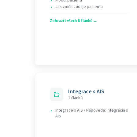
Modul pacienti
•
Jak změnit údaje pacienta
•
Zobrazit všech 8 článků →
Integrace s AIS
1 článků
Integrace s AIS / Nápoveda: Integrácia s
•
AIS