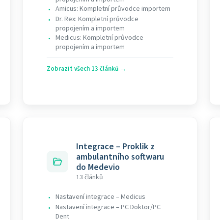
Amicus: Kompletní průvodce importem
•
Dr. Rex: Kompletní průvodce
•
propojením a importem
Medicus: Kompletní průvodce
•
propojením a importem
Zobrazit všech 13 článků →
Integrace – Proklik z
ambulantního softwaru
do Medevio
13 článků
Nastavení integrace – Medicus
•
Nastavení integrace – PC Doktor/PC
•
Dent