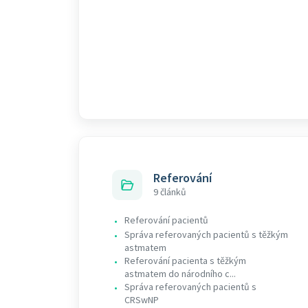
Referování
9 článků
Referování pacientů
•
Správa referovaných pacientů s těžkým
•
astmatem
Referování pacienta s těžkým
•
astmatem do národního c...
Správa referovaných pacientů s
•
CRSwNP