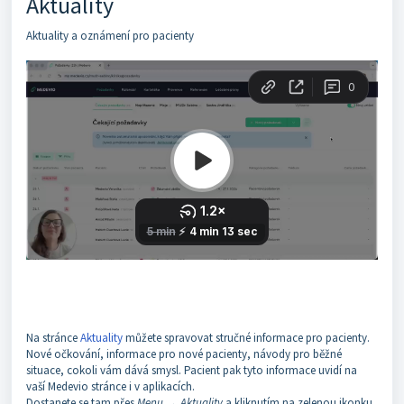
Aktuality
Aktuality a oznámení pro pacienty
Na stránce
Aktuality
můžete spravovat stručné informace pro pacienty.
Nové očkování, informace pro nové pacienty, návody pro běžné
situace, cokoli vám dává smysl. Pacient pak tyto informace uvidí na
vaší Medevio stránce i v aplikacích.
Dostanete se tam přes
Menu → Aktuality
a kliknutím na zelenou ikonku