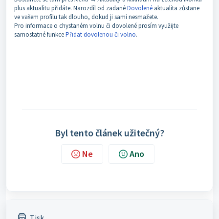
plus aktualitu přidáte. Narozdíl od zadané
Dovolené
aktualita zůstane
ve vašem profilu tak dlouho, dokud ji sami nesmažete.
Pro informace o chystaném volnu či dovolené prosím využijte
samostatné funkce
Přidat dovolenou či volno
.
Byl tento článek užitečný?
Ne
Ano
Tisk