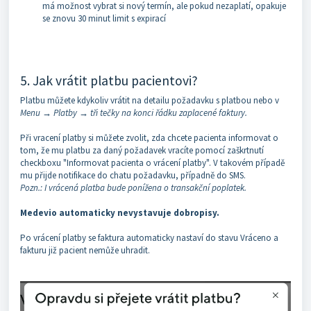
má možnost vybrat si nový termín, ale pokud nezaplatí, opakuje
se znovu 30 minut limit s expirací
5. Jak vrátit platbu pacientovi?
Platbu můžete kdykoliv vrátit na detailu požadavku s platbou nebo v
Menu → Platby → tři tečky na konci řádku zaplacené faktury.
Při vracení platby si můžete zvolit, zda chcete pacienta informovat o
tom, že mu platbu za daný požadavek vracíte pomocí zaškrtnutí
checkboxu "Informovat pacienta o vrácení platby". V takovém případě
mu přijde notifikace do chatu požadavku, případně do SMS.
Pozn.: I vrácená platba bude ponížena o transakční poplatek.
Medevio automaticky nevystavuje dobropisy.
Po vrácení platby se faktura automaticky nastaví do stavu Vráceno a
fakturu již pacient nemůže uhradit.