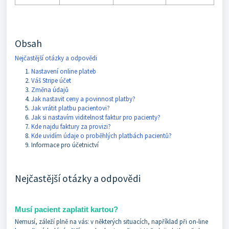
Obsah
Nejčastější otázky a odpovědi
Nastavení online plateb
Váš Stripe účet
Změna údajů
Jak nastavit ceny a povinnost platby?
Jak vrátit platbu pacientovi?
Jak si nastavím viditelnost faktur pro pacienty?
Kde najdu faktury za provizi?
Kde uvidím údaje o proběhlých platbách pacientů?
Informace pro účetnictví
Nejčastější otázky a odpovědi
Musí pacient zaplatit kartou?
Nemusí, záleží plně na vás: v některých situacích, například při on-line