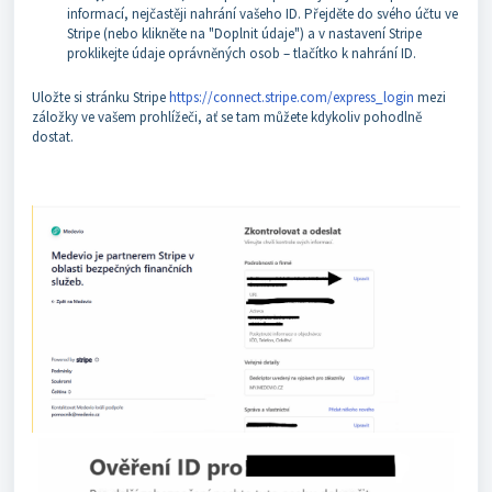
informací, nejčastěji nahrání vašeho ID. Přejděte do svého účtu ve
Stripe (nebo klikněte na "Doplnit údaje") a v nastavení Stripe
proklikejte údaje oprávněných osob – tlačítko k nahrání ID.
Uložte si stránku Stripe
https://connect.stripe.com/express_login
mezi
záložky ve vašem prohlížeči, ať se tam můžete kdykoliv pohodlně
dostat.