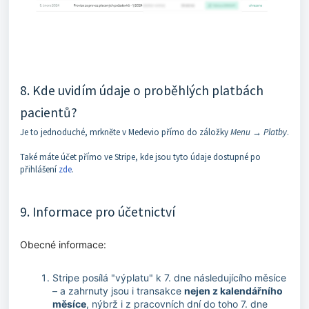
8. Kde uvidím údaje o proběhlých platbách
pacientů?
Je to jednoduché, mrkněte v Medevio přímo do záložky
Menu → Platby
.
Také máte účet přímo ve Stripe, kde jsou tyto údaje dostupné po
přihlášení
zde
.
9. Informace pro účetnictví
Obecné informace:
Stripe posílá "výplatu" k 7. dne následujícího měsíce
– a zahrnuty jsou i transakce
nejen
z kalendářního
měsíce
, nýbrž i z pracovních dní do toho 7. dne