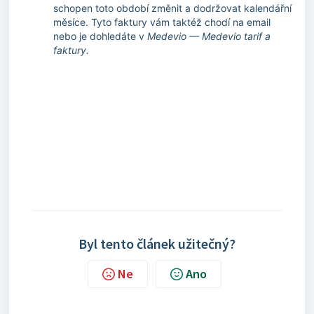
schopen toto období změnit a dodržovat kalendářní
měsíce. Tyto faktury vám taktéž chodí na email
nebo je dohledáte v
Medevio — Medevio tarif a
faktury.
Byl tento článek užitečný?
Ne
Ano