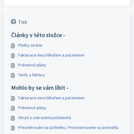
Tisk
Články v této složce -
Platby on-line
Fakturace mezi lékařem a pacientem
Prémiové plány
Tarify a faktury
Mohlo by se vám líbit -
Fakturace mezi lékařem a pacientem
Prémiové plány
Skrytí a zobrazení požadavků
​Přesměrování na ústřednu / Presmerovanie na ústredňu