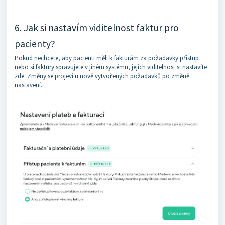
6. Jak si nastavím viditelnost faktur pro
pacienty?
Pokud nechcete, aby pacienti měli k fakturám za požadavky přístup
nebo si faktury spravujete v jiném systému, jejich viditelnost si nastavíte
zde. Změny se projeví u nově vytvořených požadavků po změně
nastavení.