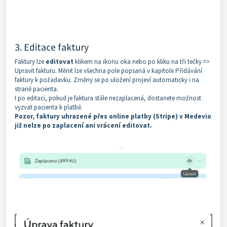
3. Editace faktury
Faktury lze
editovat
klikem na ikonu oka nebo po kliku na tři tečky =>
Upravit fakturu. Měnit lze všechna pole popsaná v kapitole Přidávání
faktury k požadavku. Změny se po uložení projeví automaticky i na
straně pacienta.
I po editaci, pokud je faktura stále nezaplacená, dostanete možnost
vyzvat pacienta k platbě.
Pozor, faktury uhrazené přes online platby (Stripe) v Medevio
již nelze po zaplacení ani vrácení editovat.