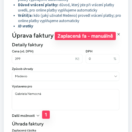
Důvod vrácení platby:
důvod, který jste při vrácení platby
uvedli, pro online platby vyplňujeme automaticky
Vrátil/a:
kdo (jaký uživatel Medevio) provedl vrácení platby; pro
online platby vyplňujeme automaticky
ID vratky