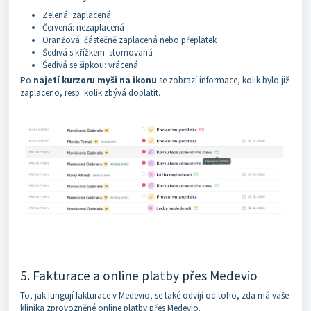
Zelená: zaplacená
Červená: nezaplacená
Oranžová: částečně zaplacená nebo přeplatek
Šedivá s křížkem: stornovaná
Šedivá se šipkou: vrácená
Po
najetí kurzoru myši na ikonu
se zobrazí informace, kolik bylo již
zaplaceno, resp. kolik zbývá doplatit.
5. Fakturace a online platby přes Medevio
To, jak fungují fakturace v Medevio, se také odvíjí od toho, zda má vaše
klinika zprovozněné online platby přes Medevio.