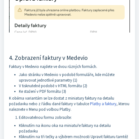
4. Zobrazení faktury v Medevio
Faktury v Medevio najdete ve dvou různých formách.
Jako stránku v Medevio v podobě formuláře, kde můžete
upravovat jednotlivé parametry (1)
V tisknutelné podobě v HTML formátu (2)
Ke stažení v PDF formátu (3)
K oběma variantám se lze dostat z miniatury faktury na detailu
požadavku nebo z řádku dané faktury v tabulce
Platby a faktury
, kterou
naleznete v Menu pod volbou Platby.
Editovatelnou formu zobrazíte:
Kliknutím na ikonu oka na miniatuře faktury na detailu
požadavku
Kliknutím na tři tečky a výběrem možnosti Upravit fakturu tamtéž