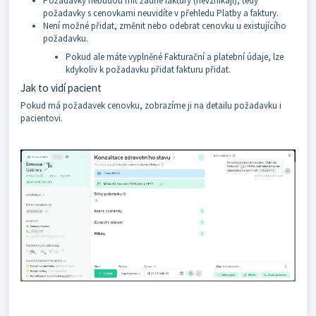
Požadavky nebudou mít žádné faktury (nevznikají), tedy
požadavky s cenovkami neuvidíte v přehledu Platby a faktury.
Není možné přidat, změnit nebo odebrat cenovku u existujícího
požadavku.
Pokud ale máte vyplněné Fakturační a platební údaje, lze
kdykoliv k požadavku přidat fakturu přidat.
Jak to vidí pacient
Pokud má požadavek cenovku, zobrazíme ji na detailu požadavku i
pacientovi.