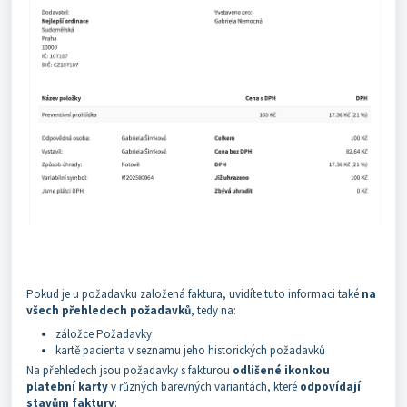
Pokud je u požadavku založená faktura, uvidíte tuto informaci také
na
všech přehledech požadavků
, tedy na:
záložce Požadavky
kartě pacienta v seznamu jeho historických požadavků
Na přehledech jsou požadavky s fakturou
odlišené ikonkou
platební karty
v různých barevných variantách, které
odpovídají
stavům faktury
: