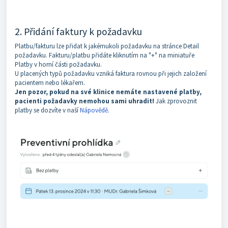
2. Přidání faktury k požadavku
Platbu/fakturu lze přidat k jakémukoli požadavku na stránce Detail
požadavku. Fakturu/platbu přidáte kliknutím na "+" na miniatuře
Platby v horní části požadavku.
U placených typů požadavku vzniká faktura rovnou při jejich založení
pacientem nebo lékařem.
Jen pozor, pokud na své klinice nemáte nastavené platby,
pacienti požadavky nemohou sami uhradit!
Jak zprovoznit
platby se dozvíte v naší
Nápovědě.